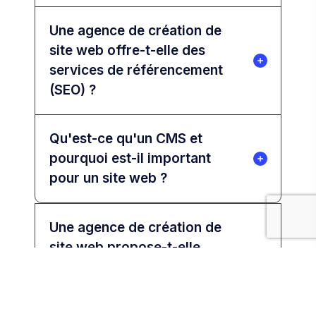
Une agence de création de
site web offre-t-elle des
services de référencement
(SEO) ?
Qu'est-ce qu'un CMS et
pourquoi est-il important
pour un site web ?
Une agence de création de
site web propose-t-elle
des solutions de paiement
sécurisé pour les sites e-
commerce ?